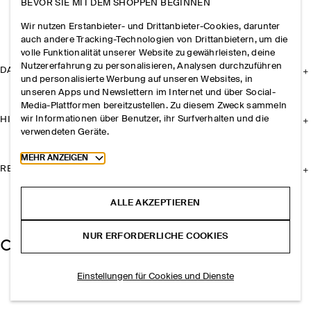
BEVOR SIE MIT DEM SHOPPEN BEGINNEN
Wir nutzen Erstanbieter- und Drittanbieter-Cookies, darunter
auch andere Tracking-Technologien von Drittanbietern, um die
volle Funktionalität unserer Website zu gewährleisten, deine
Nutzererfahrung zu personalisieren, Analysen durchzuführen
DAS UNTERNEHMEN
und personalisierte Werbung auf unseren Websites, in
unseren Apps und Newslettern im Internet und über Social-
Media-Plattformen bereitzustellen. Zu diesem Zweck sammeln
wir Informationen über Benutzer, ihr Surfverhalten und die
HILFE
verwendeten Geräte.
Toggle more cookie information
MEHR ANZEIGEN
RECHTLICHES
ALLE AKZEPTIEREN
NUR ERFORDERLICHE COOKIES
Einstellungen für Cookies und Dienste