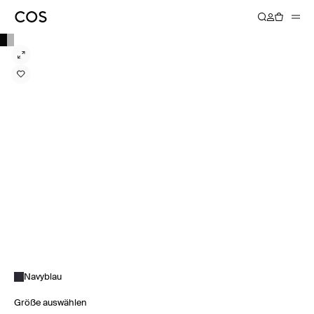
Navyblau
Größe auswählen