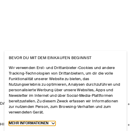
BEVOR DU MIT DEM EINKAUFEN BEGINNST
Wir verwenden Erst- und Drittanbieter-Cookies und andere
Tracking-Technologien von Drittanbietern, um dir die volle
Funktionalität unserer Website zu bieten, das
Nutzungserlebnis zu optimieren, Analysen durchzuführen und
personalisierte Werbung über unsere Websites, Apps und
Newsletter im Internet und über Social-Media-Plattformen
bereitzustellen. Zu diesem Zweck erfassen wir Informationen
DAS UNTERNEHMEN
zur nutzenden Person, zum Browsing-Verhalten und zum
verwendeten Gerät.
Toggle more cookie information
MEHR INFORMATIONEN
HILFE