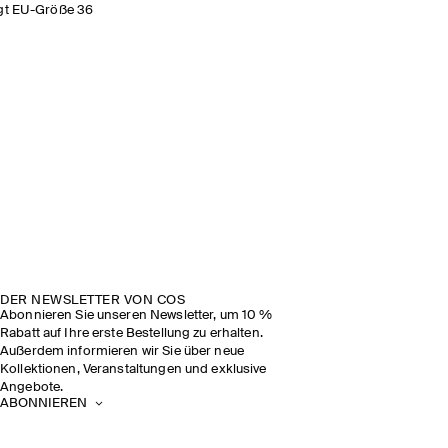
gt EU-Größe 36
SEHEN SIE SICH DIE SHOW AN
DER NEWSLETTER VON COS
Abonnieren Sie unseren Newsletter, um 10 %
Rabatt auf Ihre erste Bestellung zu erhalten.
Außerdem informieren wir Sie über neue
Kollektionen, Veranstaltungen und exklusive
Angebote.
ABONNIEREN