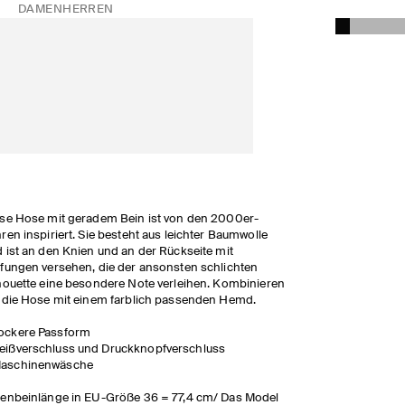
DAMEN
HERREN
se Hose mit geradem Bein ist von den 2000er-
ren inspiriert. Sie besteht aus leichter Baumwolle
 ist an den Knien und an der Rückseite mit
fungen versehen, die der ansonsten schlichten
houette eine besondere Note verleihen. Kombinieren
 die Hose mit einem farblich passenden Hemd.
ockere Passform
eißverschluss und Druckknopfverschluss
aschinenwäsche
enbeinlänge in EU-Größe 36 = 77,4 cm/ Das Model