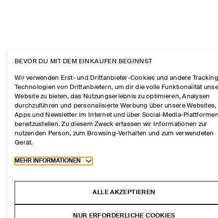
BEVOR DU MIT DEM EINKAUFEN BEGINNST
Wir verwenden Erst- und Drittanbieter-Cookies und andere Tracking
Technologien von Drittanbietern, um dir die volle Funktionalität uns
Website zu bieten, das Nutzungserlebnis zu optimieren, Analysen
durchzuführen und personalisierte Werbung über unsere Websites,
Apps und Newsletter im Internet und über Social-Media-Plattforme
bereitzustellen. Zu diesem Zweck erfassen wir Informationen zur
nutzenden Person, zum Browsing-Verhalten und zum verwendeten
Gerät.
Toggle more cookie information
MEHR INFORMATIONEN
ALLE AKZEPTIEREN
NUR ERFORDERLICHE COOKIES