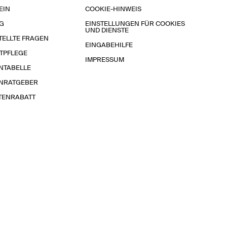
EIN
COOKIE-HINWEIS
G
EINSTELLUNGEN FÜR COOKIES
UND DIENSTE
TELLTE FRAGEN
EINGABEHILFE
TPFLEGE
IMPRESSUM
NTABELLE
NRATGEBER
TENRABATT