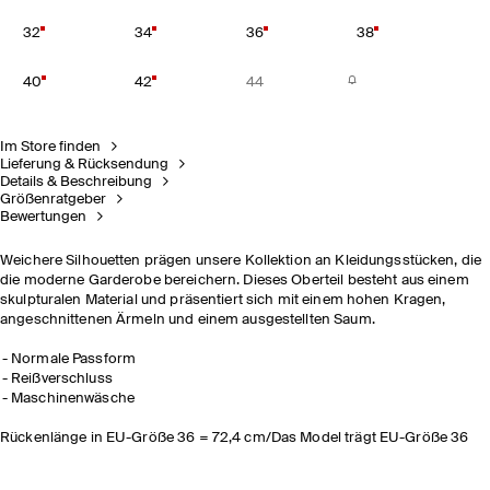
32
34
36
38
40
42
44
Im Store finden
Lieferung & Rücksendung
Details & Beschreibung
Größenratgeber
Bewertungen
Weichere Silhouetten prägen unsere Kollektion an Kleidungsstücken, die
die moderne Garderobe bereichern. Dieses Oberteil besteht aus einem
skulpturalen Material und präsentiert sich mit einem hohen Kragen,
angeschnittenen Ärmeln und einem ausgestellten Saum.
Normale Passform
Reißverschluss
Maschinenwäsche
Rückenlänge in EU-Größe 36 = 72,4 cm/Das Model trägt EU-Größe 36