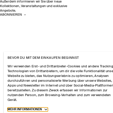
Außerdem informieren wir Sie über neue
Kollektionen, Veranstaltungen und exklusive
Angebote.
ABONNIEREN
BEVOR DU MIT DEM EINKAUFEN BEGINNST
Wir verwenden Erst- und Drittanbieter-Cookies und andere Tracking
Technologien von Drittanbietern, um dir die volle Funktionalität uns
Website zu bieten, das Nutzungserlebnis zu optimieren, Analysen
durchzuführen und personalisierte Werbung über unsere Websites,
Apps und Newsletter im Internet und über Social-Media-Plattforme
bereitzustellen. Zu diesem Zweck erfassen wir Informationen zur
nutzenden Person, zum Browsing-Verhalten und zum verwendeten
Gerät.
Toggle more cookie information
MEHR INFORMATIONEN