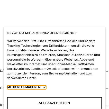
BEVOR DU MIT DEM EINKAUFEN BEGINNST
Wir verwenden Erst- und Drittanbieter-Cookies und andere
Tracking-Technologien von Drittanbietern, um dir die volle
Funktionalität unserer Website zu bieten, das
Nutzungserlebnis zu optimieren, Analysen durchzuführen und
personalisierte Werbung über unsere Websites, Apps und
Newsletter im Internet und über Social-Media-Plattformen
bereitzustellen. Zu diesem Zweck erfassen wir Informationen
DAS UNTERNEHMEN
zur nutzenden Person, zum Browsing-Verhalten und zum
verwendeten Gerät.
Toggle more cookie information
MEHR INFORMATIONEN
HILFE
ALLE AKZEPTIEREN
RECHTLICHES