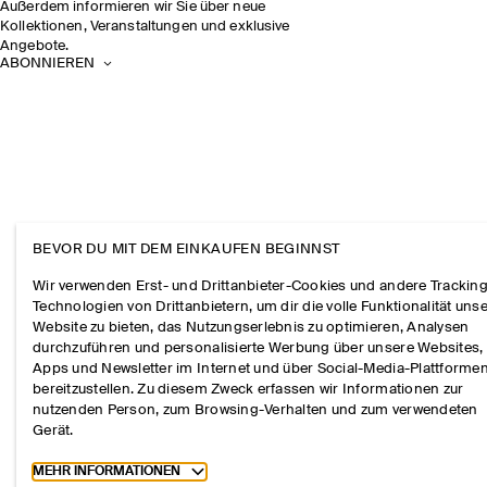
Außerdem informieren wir Sie über neue
Kollektionen, Veranstaltungen und exklusive
Angebote.
ABONNIEREN
BEVOR DU MIT DEM EINKAUFEN BEGINNST
Wir verwenden Erst- und Drittanbieter-Cookies und andere Tracking
Technologien von Drittanbietern, um dir die volle Funktionalität uns
Website zu bieten, das Nutzungserlebnis zu optimieren, Analysen
durchzuführen und personalisierte Werbung über unsere Websites,
Apps und Newsletter im Internet und über Social-Media-Plattforme
bereitzustellen. Zu diesem Zweck erfassen wir Informationen zur
nutzenden Person, zum Browsing-Verhalten und zum verwendeten
Gerät.
Toggle more cookie information
MEHR INFORMATIONEN