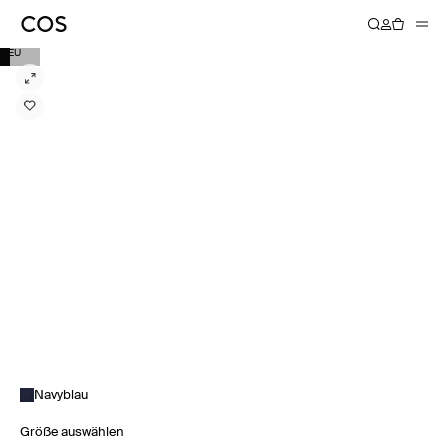
NEU
Navyblau
Größe auswählen