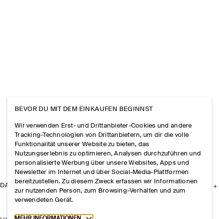
BEVOR DU MIT DEM EINKAUFEN BEGINNST
Wir verwenden Erst- und Drittanbieter-Cookies und andere
Tracking-Technologien von Drittanbietern, um dir die volle
Funktionalität unserer Website zu bieten, das
Nutzungserlebnis zu optimieren, Analysen durchzuführen und
personalisierte Werbung über unsere Websites, Apps und
Newsletter im Internet und über Social-Media-Plattformen
bereitzustellen. Zu diesem Zweck erfassen wir Informationen
DAS UNTERNEHMEN
zur nutzenden Person, zum Browsing-Verhalten und zum
verwendeten Gerät.
Toggle more cookie information
MEHR INFORMATIONEN