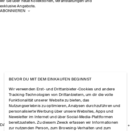
wir Sie über neue Kollektionen, Veranstaltungen und
exklusive Angebote.
ABONNIEREN
BEVOR DU MIT DEM EINKAUFEN BEGINNST
Wir verwenden Erst- und Drittanbieter-Cookies und andere
Tracking-Technologien von Drittanbietern, um dir die volle
Funktionalität unserer Website zu bieten, das
Nutzungserlebnis zu optimieren, Analysen durchzuführen und
personalisierte Werbung über unsere Websites, Apps und
Newsletter im Internet und über Social-Media-Plattformen
bereitzustellen. Zu diesem Zweck erfassen wir Informationen
DAS UNTERNEHMEN
zur nutzenden Person, zum Browsing-Verhalten und zum