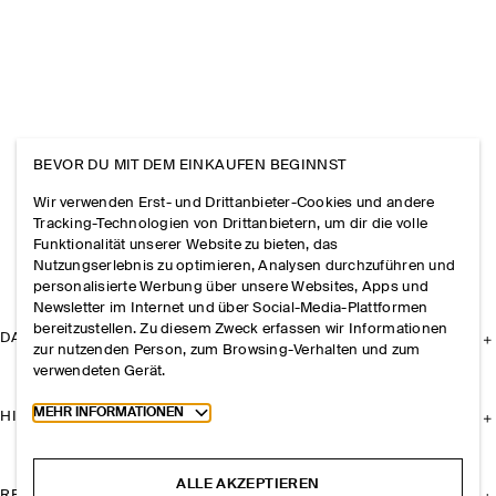
BEVOR DU MIT DEM EINKAUFEN BEGINNST
Wir verwenden Erst- und Drittanbieter-Cookies und andere
Tracking-Technologien von Drittanbietern, um dir die volle
Funktionalität unserer Website zu bieten, das
Nutzungserlebnis zu optimieren, Analysen durchzuführen und
personalisierte Werbung über unsere Websites, Apps und
Newsletter im Internet und über Social-Media-Plattformen
bereitzustellen. Zu diesem Zweck erfassen wir Informationen
DAS UNTERNEHMEN
zur nutzenden Person, zum Browsing-Verhalten und zum
verwendeten Gerät.
Toggle more cookie information
MEHR INFORMATIONEN
HILFE
ALLE AKZEPTIEREN
RECHTLICHES