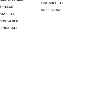
EINGABEHILFE
TPFLEGE
IMPRESSUM
NTABELLE
NRATGEBER
TENRABATT