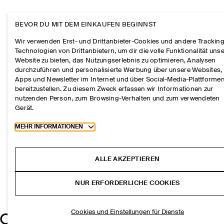
BEVOR DU MIT DEM EINKAUFEN BEGINNST
Wir verwenden Erst- und Drittanbieter-Cookies und andere Tracking
Technologien von Drittanbietern, um dir die volle Funktionalität uns
Website zu bieten, das Nutzungserlebnis zu optimieren, Analysen
durchzuführen und personalisierte Werbung über unsere Websites,
Apps und Newsletter im Internet und über Social-Media-Plattforme
bereitzustellen. Zu diesem Zweck erfassen wir Informationen zur
nutzenden Person, zum Browsing-Verhalten und zum verwendeten
Gerät.
Toggle more cookie information
MEHR INFORMATIONEN
ALLE AKZEPTIEREN
NUR ERFORDERLICHE COOKIES
Cookies und Einstellungen für Dienste