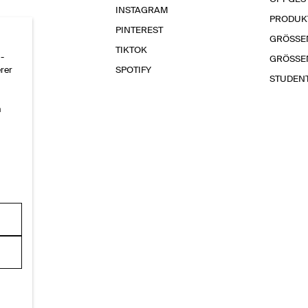
INSTAGRAM
PRODUK
PINTEREST
GRÖSSE
TIKTOK
-
GRÖSSE
erer
SPOTIFY
STUDEN
n