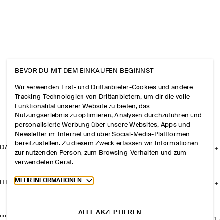
BEVOR DU MIT DEM EINKAUFEN BEGINNST
Wir verwenden Erst- und Drittanbieter-Cookies und andere
Tracking-Technologien von Drittanbietern, um dir die volle
Funktionalität unserer Website zu bieten, das
Nutzungserlebnis zu optimieren, Analysen durchzuführen und
personalisierte Werbung über unsere Websites, Apps und
Newsletter im Internet und über Social-Media-Plattformen
bereitzustellen. Zu diesem Zweck erfassen wir Informationen
DAS UNTERNEHMEN
zur nutzenden Person, zum Browsing-Verhalten und zum
verwendeten Gerät.
Toggle more cookie information
MEHR INFORMATIONEN
HILFE
ALLE AKZEPTIEREN
RECHTLICHES
+
1