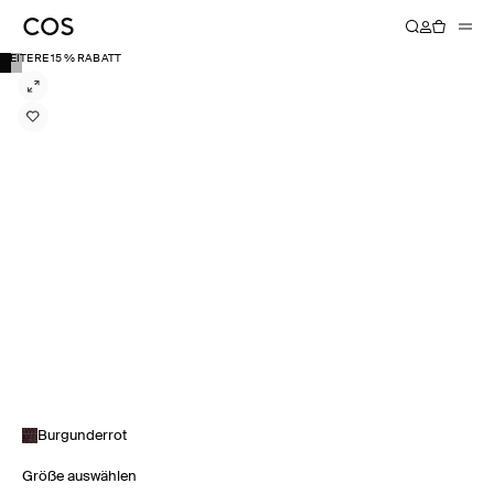
WEITERE 15 % RABATT
Burgunderrot
Größe auswählen