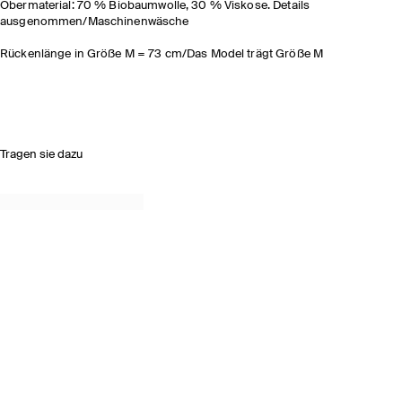
Obermaterial: 70 % Biobaumwolle, 30 % Viskose. Details
ausgenommen/Maschinenwäsche
Rückenlänge in Größe M = 73 cm/Das Model trägt Größe M
Tragen sie dazu