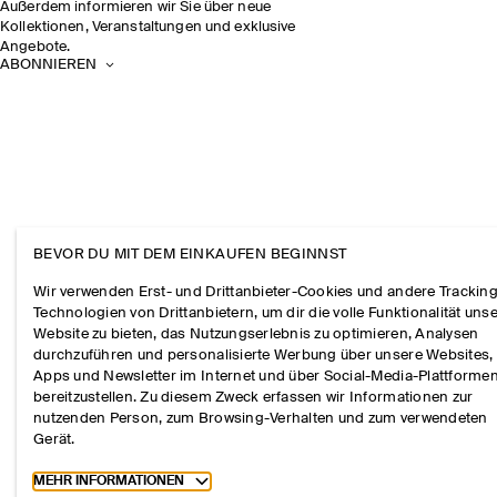
Außerdem informieren wir Sie über neue
Kollektionen, Veranstaltungen und exklusive
Angebote.
ABONNIEREN
BEVOR DU MIT DEM EINKAUFEN BEGINNST
Wir verwenden Erst- und Drittanbieter-Cookies und andere Tracking
Technologien von Drittanbietern, um dir die volle Funktionalität uns
Website zu bieten, das Nutzungserlebnis zu optimieren, Analysen
durchzuführen und personalisierte Werbung über unsere Websites,
Apps und Newsletter im Internet und über Social-Media-Plattforme
bereitzustellen. Zu diesem Zweck erfassen wir Informationen zur
nutzenden Person, zum Browsing-Verhalten und zum verwendeten
Gerät.
Toggle more cookie information
MEHR INFORMATIONEN