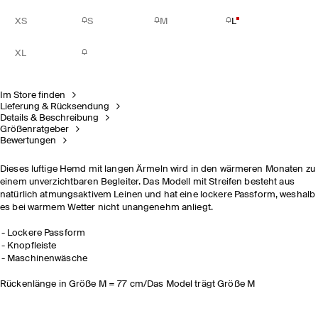
XS
S
M
L
XL
Im Store finden
Lieferung & Rücksendung
Details & Beschreibung
Größenratgeber
Bewertungen
Dieses luftige Hemd mit langen Ärmeln wird in den wärmeren Monaten zu
einem unverzichtbaren Begleiter. Das Modell mit Streifen besteht aus
natürlich atmungsaktivem Leinen und hat eine lockere Passform, weshalb
es bei warmem Wetter nicht unangenehm anliegt.
Lockere Passform
Knopfleiste
Maschinenwäsche
Rückenlänge in Größe M = 77 cm/Das Model trägt Größe M