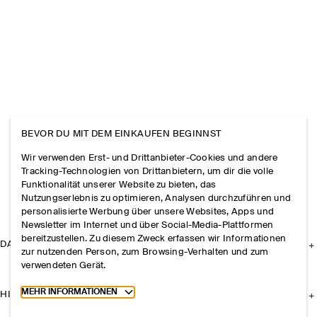
BEVOR DU MIT DEM EINKAUFEN BEGINNST
Wir verwenden Erst- und Drittanbieter-Cookies und andere
Tracking-Technologien von Drittanbietern, um dir die volle
Funktionalität unserer Website zu bieten, das
Nutzungserlebnis zu optimieren, Analysen durchzuführen und
personalisierte Werbung über unsere Websites, Apps und
Newsletter im Internet und über Social-Media-Plattformen
bereitzustellen. Zu diesem Zweck erfassen wir Informationen
DAS UNTERNEHMEN
zur nutzenden Person, zum Browsing-Verhalten und zum
verwendeten Gerät.
Toggle more cookie information
MEHR INFORMATIONEN
HILFE