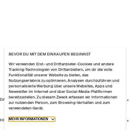
BEVOR DU MIT DEM EINKAUFEN BEGINNST
Wir verwenden Erst- und Drittanbieter-Cookies und andere
Tracking-Technologien von Drittanbietern, um dir die volle
Funktionalität unserer Website zu bieten, das
Nutzungserlebnis zu optimieren, Analysen durchzuführen und
personalisierte Werbung über unsere Websites, Apps und
Newsletter im Internet und über Social-Media-Plattformen
bereitzustellen. Zu diesem Zweck erfassen wir Informationen
DAS UNTERNEHMEN
zur nutzenden Person, zum Browsing-Verhalten und zum
verwendeten Gerät.
Toggle more cookie information
MEHR INFORMATIONEN
HILFE