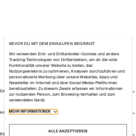
BEVOR DU MIT DEM EINKAUFEN BEGINNST
Wir verwenden Erst- und Drittanbieter-Cookies und andere
Tracking-Technologien von Drittanbietern, um dir die volle
Funktionalität unserer Website zu bieten, das
Nutzungserlebnis zu optimieren, Analysen durchzuführen und
personalisierte Werbung über unsere Websites, Apps und
Newsletter im Internet und über Social-Media-Plattformen
bereitzustellen. Zu diesem Zweck erfassen wir Informationen
DAS UNTERNEHMEN
zur nutzenden Person, zum Browsing-Verhalten und zum
verwendeten Gerät.
Toggle more cookie information
MEHR INFORMATIONEN
HILFE
ALLE AKZEPTIEREN
RECHTLICHES