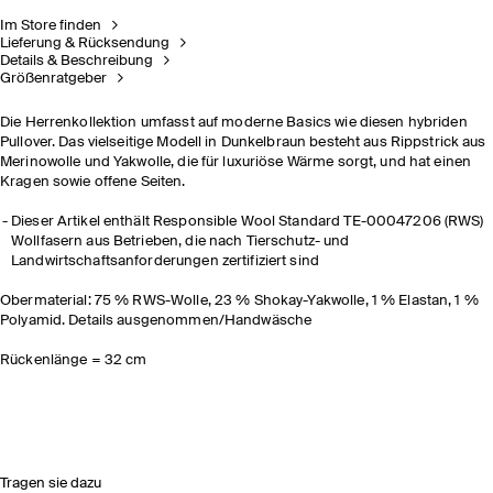
Im Store finden
Lieferung & Rücksendung
Details & Beschreibung
Größenratgeber
Die Herrenkollektion umfasst auf moderne Basics wie diesen hybriden
Pullover. Das vielseitige Modell in Dunkelbraun besteht aus Rippstrick aus
Merinowolle und Yakwolle, die für luxuriöse Wärme sorgt, und hat einen
Kragen sowie offene Seiten.
Dieser Artikel enthält Responsible Wool Standard TE-00047206 (RWS)
Wollfasern aus Betrieben, die nach Tierschutz- und
Landwirtschaftsanforderungen zertifiziert sind
Obermaterial: 75 % RWS-Wolle, 23 % Shokay-Yakwolle, 1 % Elastan, 1 %
Polyamid. Details ausgenommen/Handwäsche
Rückenlänge = 32 cm
Tragen sie dazu