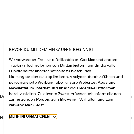
BEVOR DU MIT DEM EINKAUFEN BEGINNST
Wir verwenden Erst- und Drittanbieter-Cookies und andere
Tracking-Technologien von Drittanbietern, um dir die volle
Funktionalität unserer Website zu bieten, das
Nutzungserlebnis zu optimieren, Analysen durchzuführen und
personalisierte Werbung über unsere Websites, Apps und
Newsletter im Internet und über Social-Media-Plattformen
bereitzustellen. Zu diesem Zweck erfassen wir Informationen
DAS UNTERNEHMEN
zur nutzenden Person, zum Browsing-Verhalten und zum
verwendeten Gerät.
Toggle more cookie information
MEHR INFORMATIONEN
HILFE