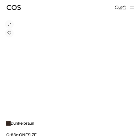
Dunkelbraun
Größe
:
ONESIZE