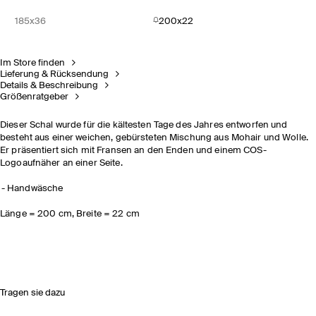
185x36
200x22
Im Store finden
Lieferung & Rücksendung
Details & Beschreibung
Größenratgeber
Dieser Schal wurde für die kältesten Tage des Jahres entworfen und
besteht aus einer weichen, gebürsteten Mischung aus Mohair und Wolle.
Er präsentiert sich mit Fransen an den Enden und einem COS-
Logoaufnäher an einer Seite.
Handwäsche
Länge = 200 cm, Breite = 22 cm
Tragen sie dazu