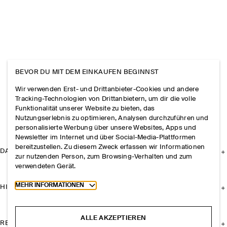
BEVOR DU MIT DEM EINKAUFEN BEGINNST
Wir verwenden Erst- und Drittanbieter-Cookies und andere
Tracking-Technologien von Drittanbietern, um dir die volle
Funktionalität unserer Website zu bieten, das
Nutzungserlebnis zu optimieren, Analysen durchzuführen und
personalisierte Werbung über unsere Websites, Apps und
Newsletter im Internet und über Social-Media-Plattformen
bereitzustellen. Zu diesem Zweck erfassen wir Informationen
DAS UNTERNEHMEN
zur nutzenden Person, zum Browsing-Verhalten und zum
verwendeten Gerät.
Toggle more cookie information
MEHR INFORMATIONEN
HILFE
ALLE AKZEPTIEREN
RECHTLICHES