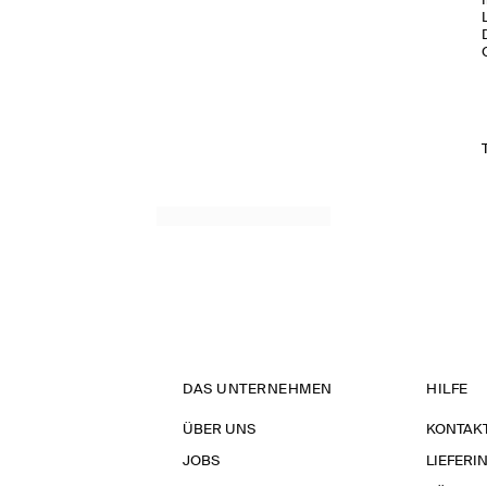
DAS UNTERNEHMEN
HILFE
ÜBER UNS
KONTAK
JOBS
LIEFERI