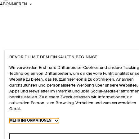
ABONNIEREN
BEVOR DU MIT DEM EINKAUFEN BEGINNST
Wir verwenden Erst- und Drittanbieter-Cookies und andere Tracking
Technologien von Drittanbietern, um dir die volle Funktionalität uns
Website zu bieten, das Nutzungserlebnis zu optimieren, Analysen
durchzuführen und personalisierte Werbung über unsere Websites,
Apps und Newsletter im Internet und über Social-Media-Plattforme
bereitzustellen. Zu diesem Zweck erfassen wir Informationen zur
nutzenden Person, zum Browsing-Verhalten und zum verwendeten
Gerät.
Toggle more cookie information
MEHR INFORMATIONEN