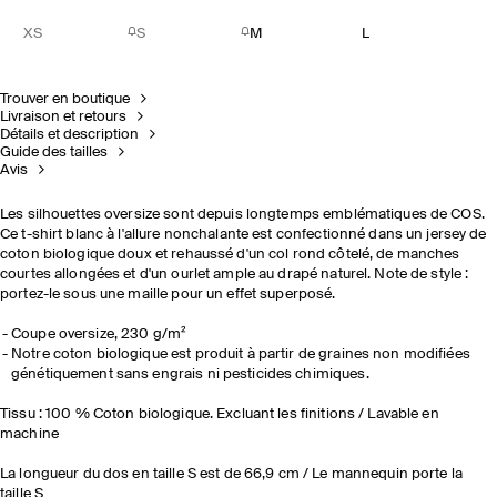
XS
S
M
L
Trouver en boutique
Livraison et retours
Détails et description
Guide des tailles
Avis
Les silhouettes oversize sont depuis longtemps emblématiques de COS.
Ce t-shirt blanc à l'allure nonchalante est confectionné dans un jersey de
coton biologique doux et rehaussé d'un col rond côtelé, de manches
courtes allongées et d'un ourlet ample au drapé naturel. Note de style :
portez-le sous une maille pour un effet superposé.
Coupe oversize, 230 g/m²
Notre coton biologique est produit à partir de graines non modifiées
génétiquement sans engrais ni pesticides chimiques.
Tissu : 100 % Coton biologique. Excluant les finitions / Lavable en
machine
La longueur du dos en taille S est de 66,9 cm / Le mannequin porte la
taille S