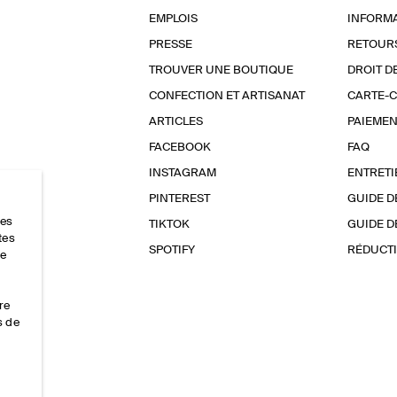
EMPLOIS
INFORMA
PRESSE
RETOUR
TROUVER UNE BOUTIQUE
DROIT D
CONFECTION ET ARTISANAT
CARTE-
ARTICLES
PAIEMEN
FACEBOOK
FAQ
INSTAGRAM
ENTRETI
PINTEREST
GUIDE D
res
TIKTOK
GUIDE D
tes
SPOTIFY
RÉDUCTI
ce
re
s de