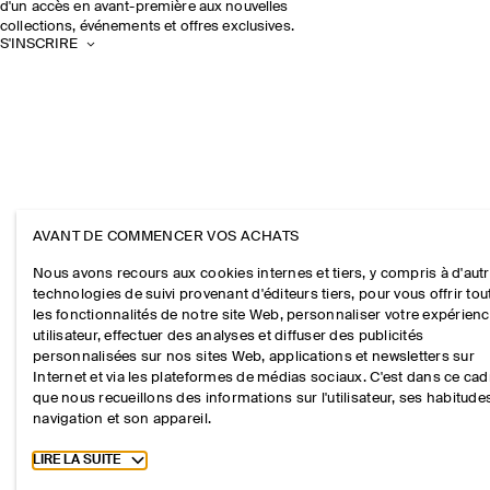
d'un accès en avant-première aux nouvelles
collections, événements et offres exclusives.
S'INSCRIRE
AVANT DE COMMENCER VOS ACHATS
Nous avons recours aux cookies internes et tiers, y compris à d'aut
technologies de suivi provenant d'éditeurs tiers, pour vous offrir tou
les fonctionnalités de notre site Web, personnaliser votre expérien
utilisateur, effectuer des analyses et diffuser des publicités
personnalisées sur nos sites Web, applications et newsletters sur
Internet et via les plateformes de médias sociaux. C'est dans ce cad
que nous recueillons des informations sur l'utilisateur, ses habitude
navigation et son appareil.
Toggle more cookie information
LIRE LA SUITE