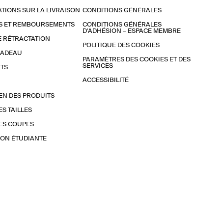
TIONS SUR LA LIVRAISON
CONDITIONS GÉNÉRALES
S ET REMBOURSEMENTS
CONDITIONS GÉNÉRALES
D'ADHÉSION – ESPACE MEMBRE
E RÉTRACTATION
POLITIQUE DES COOKIES
CADEAU
PARAMÈTRES DES COOKIES ET DES
SERVICES
TS
ACCESSIBILITÉ
EN DES PRODUITS
ES TAILLES
ES COUPES
ON ÉTUDIANTE