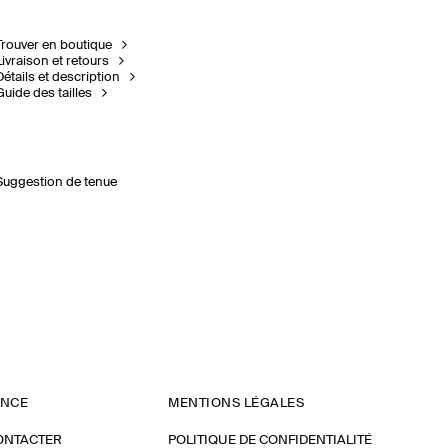
Trouver en boutique
Livraison et retours
Détails et description
Guide des tailles
Suggestion de tenue
ANCE
MENTIONS LÉGALES
ONTACTER
POLITIQUE DE CONFIDENTIALITÉ