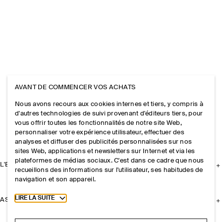
AVANT DE COMMENCER VOS ACHATS
Nous avons recours aux cookies internes et tiers, y compris à
d'autres technologies de suivi provenant d'éditeurs tiers, pour
vous offrir toutes les fonctionnalités de notre site Web,
personnaliser votre expérience utilisateur, effectuer des
analyses et diffuser des publicités personnalisées sur nos
sites Web, applications et newsletters sur Internet et via les
plateformes de médias sociaux. C'est dans ce cadre que nous
L'ENTREPRISE
recueillons des informations sur l'utilisateur, ses habitudes de
navigation et son appareil.
Toggle more cookie information
LIRE LA SUITE
ASSISTANCE