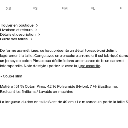
XS
S
M
L
Trouver en boutique
Livraison et retours
Détails et description
Guide des tailles
De forme asymétrique, ce haut présente un détail torsadé qui définit
légèrement la taille. Conçu avec une encolure arrondie, il est fabriqué dans
un jersey de coton Pima doux décliné dans une nuance de brun caramel
intemporelle. Note de style : portez-le avec la
jupe assortie
.
Coupe slim
Matière : 51 % Coton Pima, 42 % Polyamide (Nylon), 7 % Élasthanne.
Excluant les finitions / Lavable en machine
La longueur du dos en taille S est de 49 cm / Le mannequin porte la taille S