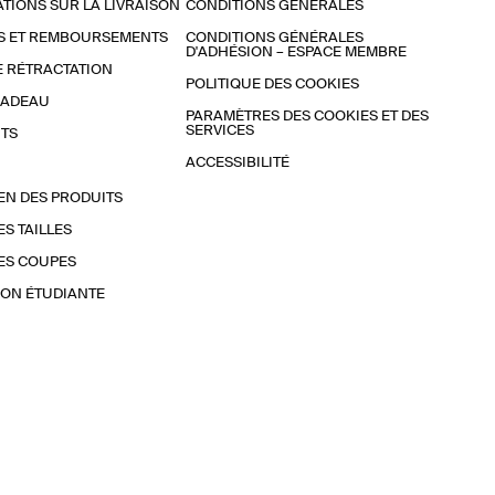
TIONS SUR LA LIVRAISON
CONDITIONS GÉNÉRALES
S ET REMBOURSEMENTS
CONDITIONS GÉNÉRALES
D'ADHÉSION – ESPACE MEMBRE
E RÉTRACTATION
POLITIQUE DES COOKIES
CADEAU
PARAMÈTRES DES COOKIES ET DES
SERVICES
TS
ACCESSIBILITÉ
EN DES PRODUITS
ES TAILLES
ES COUPES
ON ÉTUDIANTE