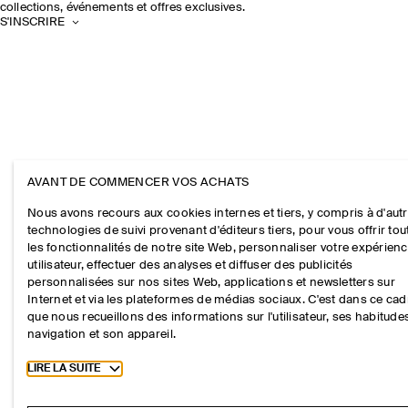
collections, événements et offres exclusives.
S'INSCRIRE
AVANT DE COMMENCER VOS ACHATS
Nous avons recours aux cookies internes et tiers, y compris à d'aut
technologies de suivi provenant d'éditeurs tiers, pour vous offrir tou
les fonctionnalités de notre site Web, personnaliser votre expérien
utilisateur, effectuer des analyses et diffuser des publicités
personnalisées sur nos sites Web, applications et newsletters sur
Internet et via les plateformes de médias sociaux. C'est dans ce cad
que nous recueillons des informations sur l'utilisateur, ses habitude
navigation et son appareil.
Toggle more cookie information
LIRE LA SUITE