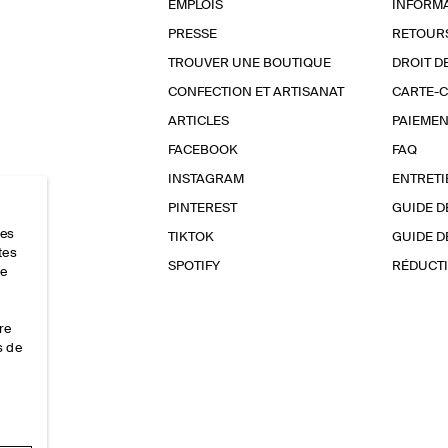
EMPLOIS
INFORMA
PRESSE
RETOUR
TROUVER UNE BOUTIQUE
DROIT D
CONFECTION ET ARTISANAT
CARTE-
ARTICLES
PAIEMEN
FACEBOOK
FAQ
INSTAGRAM
ENTRETI
PINTEREST
GUIDE D
res
TIKTOK
GUIDE D
tes
SPOTIFY
RÉDUCTI
ce
re
s de