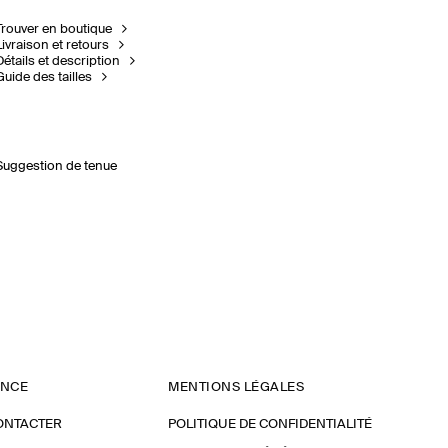
Trouver en boutique
Livraison et retours
Détails et description
Guide des tailles
Suggestion de tenue
ANCE
MENTIONS LÉGALES
ONTACTER
POLITIQUE DE CONFIDENTIALITÉ