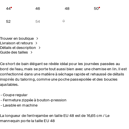
44
46
48
50
52
54
Trouver en boutique
Livraison et retours
Détails et description
Guide des tailles
Ce short de bain élégant se révèle idéal pour les journées passées au
bord de l'eau, mais se porte tout aussi bien avec une chemise en lin. Il est
confectionné dans une matière à séchage rapide et rehaussé de détails
inspirés du tailoring, comme une poche passepoilée et des boucles
ajustables.
Coupe regular
Fermeture zippée à bouton-pression
Lavable en machine
La longueur de l'entrejambe en taille EU 48 est de 16,65 cm / Le
mannequin porte la taille EU 48