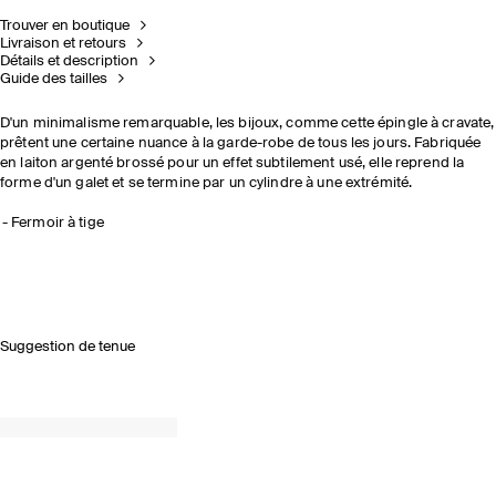
Trouver en boutique
Livraison et retours
Détails et description
Guide des tailles
D'un minimalisme remarquable, les bijoux, comme cette épingle à cravate,
prêtent une certaine nuance à la garde-robe de tous les jours. Fabriquée
en laiton argenté brossé pour un effet subtilement usé, elle reprend la
forme d'un galet et se termine par un cylindre à une extrémité.
Fermoir à tige
Suggestion de tenue