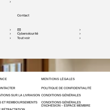
Contact
Cybersécurité
Tout voir
ANCE
MENTIONS LÉGALES
ONTACTER
POLITIQUE DE CONFIDENTIALITÉ
TIONS SUR LA LIVRAISON
CONDITIONS GÉNÉRALES
S ET REMBOURSEMENTS
CONDITIONS GÉNÉRALES
D'ADHÉSION – ESPACE MEMBRE
E RÉTRACTATION