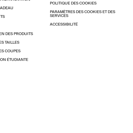
POLITIQUE DES COOKIES
CADEAU
PARAMÈTRES DES COOKIES ET DES
SERVICES
TS
ACCESSIBILITÉ
EN DES PRODUITS
ES TAILLES
ES COUPES
ON ÉTUDIANTE