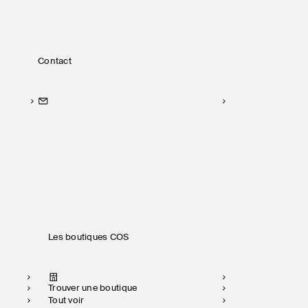
Contact
Les boutiques COS
Trouver une boutique
Tout voir