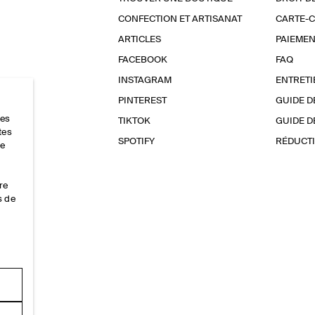
CONFECTION ET ARTISANAT
CARTE-
ARTICLES
PAIEMEN
FACEBOOK
FAQ
INSTAGRAM
ENTRETI
PINTEREST
GUIDE D
res
TIKTOK
GUIDE D
tes
SPOTIFY
RÉDUCTI
ce
re
s de