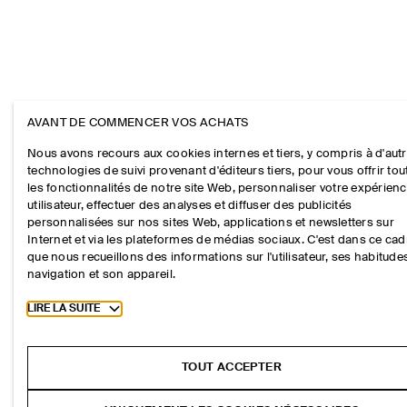
AVANT DE COMMENCER VOS ACHATS
Nous avons recours aux cookies internes et tiers, y compris à d'aut
technologies de suivi provenant d'éditeurs tiers, pour vous offrir tou
les fonctionnalités de notre site Web, personnaliser votre expérien
utilisateur, effectuer des analyses et diffuser des publicités
personnalisées sur nos sites Web, applications et newsletters sur
Internet et via les plateformes de médias sociaux. C'est dans ce cad
que nous recueillons des informations sur l'utilisateur, ses habitude
navigation et son appareil.
Toggle more cookie information
LIRE LA SUITE
TOUT ACCEPTER