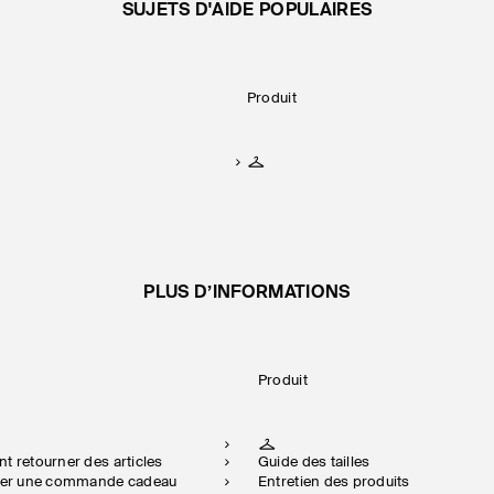
SUJETS D'AIDE POPULAIRES
Produit
PLUS D’INFORMATIONS
Produit
t retourner des articles
Guide des tailles
rner une commande cadeau
Entretien des produits