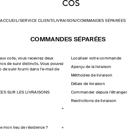
ACCUEIL
/
SERVICE CLIENT
/
LIVRAISON
/
COMMANDES SÉPARÉES
COMMANDES SÉPARÉES
eux colis, vous recevrez deux
Localiser votre commande
os de suivi distincts. Vous pouvez
Aperçu de la livraison
de suivi fourni dans l'e-mail de
Méthodes de livraison
Délais de livraison
ES SUR LES LIVRAISONS
Commander depuis l'étranger
Restrictions de livraison
de mon lieu de résidence ?