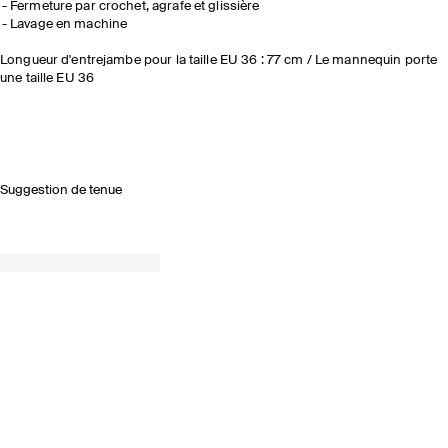
Fermeture par crochet, agrafe et glissière
Lavage en machine
Longueur d'entrejambe pour la taille EU 36 : 77 cm / Le mannequin porte
une taille EU 36
Suggestion de tenue