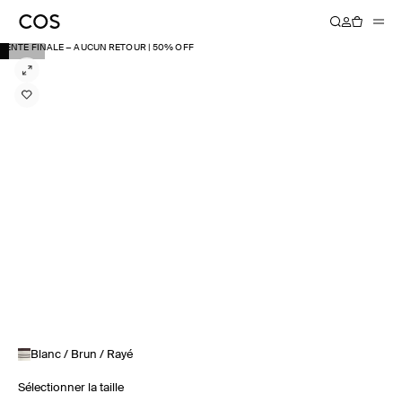
VENTE FINALE − AUCUN RETOUR | 50% OFF
Blanc / Brun / Rayé
Sélectionner la taille