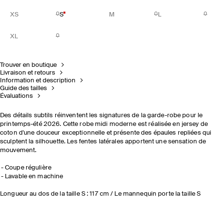
XS
S
M
L
XL
Trouver en boutique
Livraison et retours
Information et description
Guide des tailles
Évaluations
Des détails subtils réinventent les signatures de la garde-robe pour le
printemps-été 2026. Cette robe midi moderne est réalisée en jersey de
coton d'une douceur exceptionnelle et présente des épaules repliées qui
sculptent la silhouette. Les fentes latérales apportent une sensation de
mouvement.
Coupe régulière
Lavable en machine
Longueur au dos de la taille S : 117 cm / Le mannequin porte la taille S