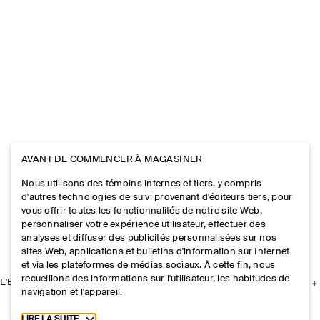
AVANT DE COMMENCER À MAGASINER
Nous utilisons des témoins internes et tiers, y compris
d'autres technologies de suivi provenant d'éditeurs tiers, pour
vous offrir toutes les fonctionnalités de notre site Web,
personnaliser votre expérience utilisateur, effectuer des
analyses et diffuser des publicités personnalisées sur nos
sites Web, applications et bulletins d'information sur Internet
et via les plateformes de médias sociaux. À cette fin, nous
recueillons des informations sur l'utilisateur, les habitudes de
L'ENTREPRISE
navigation et l'appareil.
Toggle more cookie information
LIRE LA SUITE