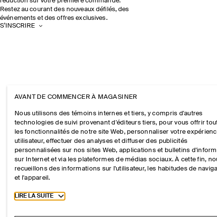
réduction sur votre première commande.
Restez au courant des nouveaux défilés, des
événements et des offres exclusives.
S’INSCRIRE
AVANT DE COMMENCER À MAGASINER
Nous utilisons des témoins internes et tiers, y compris d'autres
technologies de suivi provenant d'éditeurs tiers, pour vous offrir tou
les fonctionnalités de notre site Web, personnaliser votre expérien
utilisateur, effectuer des analyses et diffuser des publicités
personnalisées sur nos sites Web, applications et bulletins d'infor
sur Internet et via les plateformes de médias sociaux. À cette fin, n
recueillons des informations sur l'utilisateur, les habitudes de navig
et l'appareil.
Toggle more cookie information
LIRE LA SUITE