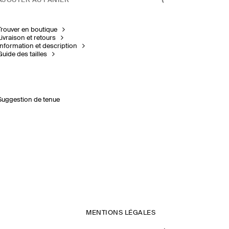
AJOUTER AU PANIER
Trouver en boutique
Livraison et retours
Information et description
Guide des tailles
Suggestion de tenue
MENTIONS LÉGALES