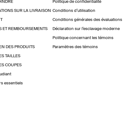
OINDRE
Politique de confidentialité
TIONS SUR LA LIVRAISON
Conditions d’utilisation
T
Conditions générales des évaluations
S ET REMBOURSEMENTS
Déclaration sur l’esclavage moderne
Politique concernant les témoins
EN DES PRODUITS
Paramètres des témoins
ES TAILLES
ES COUPES
udiant
urs essentiels