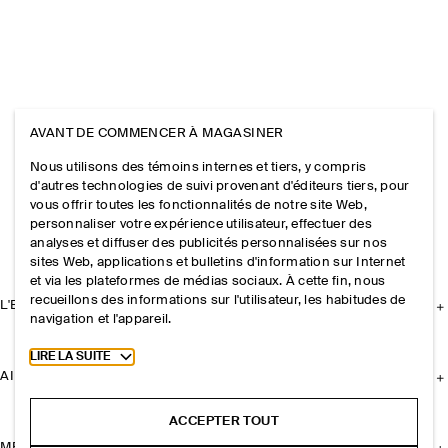
AVANT DE COMMENCER À MAGASINER
Nous utilisons des témoins internes et tiers, y compris
d'autres technologies de suivi provenant d'éditeurs tiers, pour
vous offrir toutes les fonctionnalités de notre site Web,
personnaliser votre expérience utilisateur, effectuer des
analyses et diffuser des publicités personnalisées sur nos
sites Web, applications et bulletins d'information sur Internet
et via les plateformes de médias sociaux. À cette fin, nous
recueillons des informations sur l'utilisateur, les habitudes de
L'ENTREPRISE
navigation et l'appareil.
Toggle more cookie information
LIRE LA SUITE
AIDE
ACCEPTER TOUT
MENTIONS LÉGALES