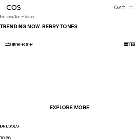
femme
/
berry tones
TRENDING NOW: BERRY TONES
Filtrer et trier
EXPLORE MORE
DRESSES
TOPS