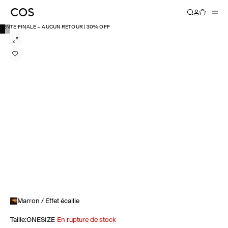
VENTE FINALE − AUCUN RETOUR | 30% OFF
Marron / Effet écaille
Taille
:
ONESIZE
En rupture de stock