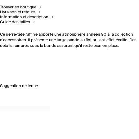
Trouver en boutique
Livraison et retours
Information et description
Guide des tailles
Ce serre-tête raffiné apporte une atmosphère années 90 à la collection
d'accessoires. Il présente une large bande au fini brillant effet écaille. Des
détails rainurés sous la bande assurent qu'il reste bien en place.
Suggestion de tenue