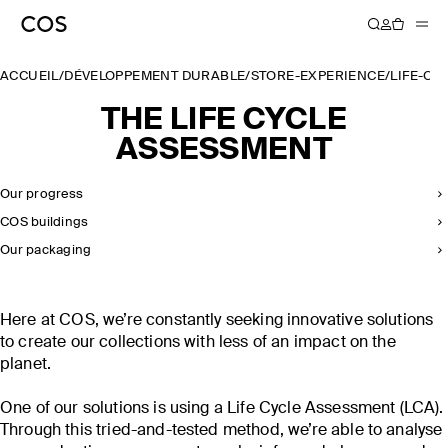
ACCUEIL
/
DÉVELOPPEMENT DURABLE
/
STORE-EXPERIENCE
/
LIFE-CY
THE LIFE CYCLE
ASSESSMENT
Our progress
COS buildings
Our packaging
Here at COS, we’re constantly seeking innovative solutions
to create our collections with less of an impact on the
planet.
One of our solutions is using a Life Cycle Assessment (LCA).
Through this tried-and-tested method, we’re able to analyse