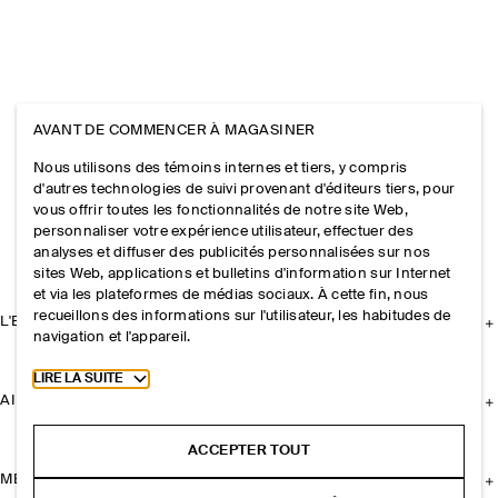
AVANT DE COMMENCER À MAGASINER
Nous utilisons des témoins internes et tiers, y compris
d'autres technologies de suivi provenant d'éditeurs tiers, pour
vous offrir toutes les fonctionnalités de notre site Web,
personnaliser votre expérience utilisateur, effectuer des
analyses et diffuser des publicités personnalisées sur nos
sites Web, applications et bulletins d'information sur Internet
et via les plateformes de médias sociaux. À cette fin, nous
recueillons des informations sur l'utilisateur, les habitudes de
L'ENTREPRISE
navigation et l'appareil.
Toggle more cookie information
LIRE LA SUITE
AIDE
ACCEPTER TOUT
MENTIONS LÉGALES