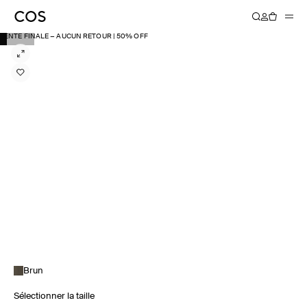
VENTE FINALE − AUCUN RETOUR | 50% OFF
Brun
Sélectionner la taille