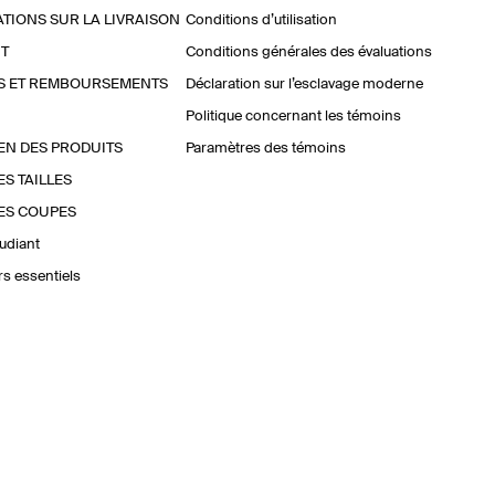
TIONS SUR LA LIVRAISON
Conditions d’utilisation
T
Conditions générales des évaluations
S ET REMBOURSEMENTS
Déclaration sur l’esclavage moderne
Politique concernant les témoins
EN DES PRODUITS
Paramètres des témoins
ES TAILLES
ES COUPES
udiant
urs essentiels