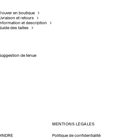
Trouver en boutique
Livraison et retours
Information et description
Guide des tailles
Suggestion de tenue
MENTIONS LÉGALES
OINDRE
Politique de confidentialité