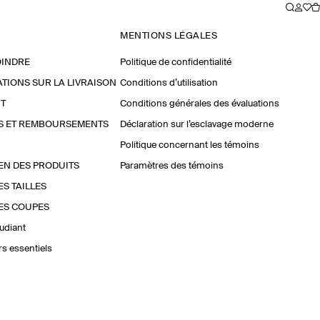
MENTIONS LÉGALES
OINDRE
Politique de confidentialité
TIONS SUR LA LIVRAISON
Conditions d’utilisation
T
Conditions générales des évaluations
S ET REMBOURSEMENTS
Déclaration sur l’esclavage moderne
Politique concernant les témoins
EN DES PRODUITS
Paramètres des témoins
ES TAILLES
ES COUPES
udiant
urs essentiels