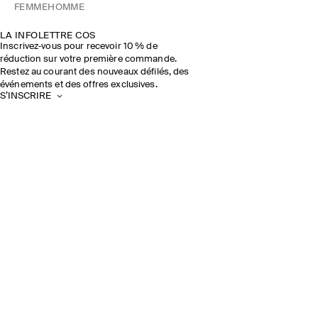
FEMME
HOMME
LA INFOLETTRE COS
Inscrivez‑vous pour recevoir 10 % de
réduction sur votre première commande.
Restez au courant des nouveaux défilés, des
événements et des offres exclusives.
S’INSCRIRE