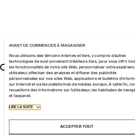
AVANT DE COMMENCER À MAGASINER
Nous utilisons des témoins internes et tiers, y compris d'autres
technologies de suivi provenant d'éditeurs tiers, pour vous offrir tou
les fonctionnalités de notre site Web, personnaliser votre expérien
utilisateur, effectuer des analyses et diffuser des publicités
personnalisées sur nos sites Web, applications et bulletins d'infor
sur Internet et via les plateformes de médias sociaux. À cette fin, n
recueillons des informations sur l'utilisateur, les habitudes de navig
et l'appareil.
Toggle more cookie information
LIRE LA SUITE
ACCEPTER TOUT