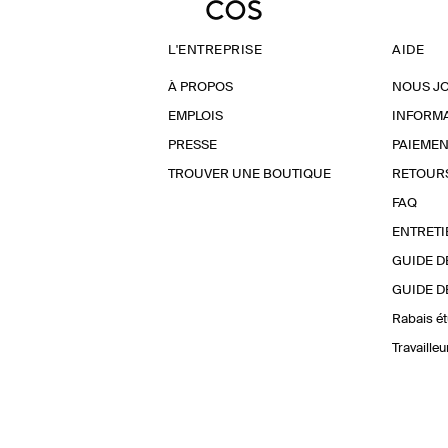
L'ENTREPRISE
AIDE
À PROPOS
NOUS J
EMPLOIS
INFORMA
PRESSE
PAIEMEN
TROUVER UNE BOUTIQUE
RETOUR
FAQ
ENTRETI
GUIDE D
GUIDE D
Rabais ét
Travaille