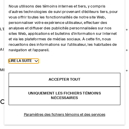
Nous utilisons des témoins internes et tiers, y compris
d'autres technologies de suivi provenant d'éditeurs tiers, pour
vous offrir toutes les fonctionnalités de notre site Web,
personnaliser votre expérience utilisateur, effectuer des
analyses et diffuser des publicités personnalisées sur nos
L'ENTREPRISE
sites Web, applications et bulletins d'information sur Internet
et via les plateformes de médias sociaux. À cette fin, nous
recueillons des informations sur l'utilisateur, les habitudes de
AIDE
navigation et l'appareil.
Toggle more cookie information
LIRE LA SUITE
MENTIONS LÉGALES
ACCEPTER TOUT
UNIQUEMENT LES FICHIERS TÉMOINS
NÉCESSAIRES
Paramètres des fichiers témoins et des services