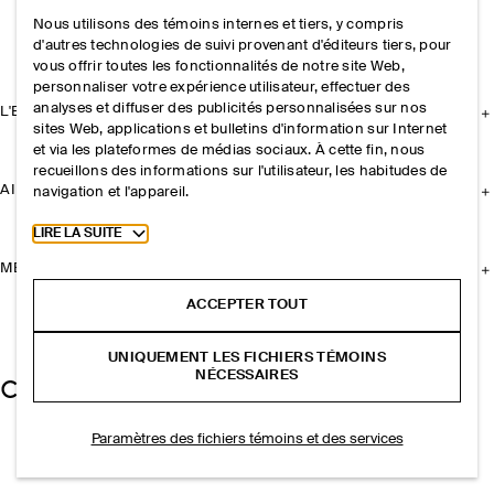
Nous utilisons des témoins internes et tiers, y compris
d'autres technologies de suivi provenant d'éditeurs tiers, pour
vous offrir toutes les fonctionnalités de notre site Web,
personnaliser votre expérience utilisateur, effectuer des
analyses et diffuser des publicités personnalisées sur nos
L'ENTREPRISE
sites Web, applications et bulletins d'information sur Internet
et via les plateformes de médias sociaux. À cette fin, nous
recueillons des informations sur l'utilisateur, les habitudes de
AIDE
navigation et l'appareil.
Toggle more cookie information
LIRE LA SUITE
MENTIONS LÉGALES
ACCEPTER TOUT
UNIQUEMENT LES FICHIERS TÉMOINS
NÉCESSAIRES
Paramètres des fichiers témoins et des services