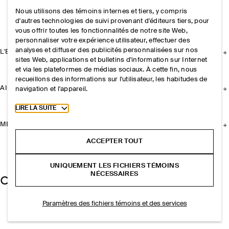
Nous utilisons des témoins internes et tiers, y compris
d'autres technologies de suivi provenant d'éditeurs tiers, pour
vous offrir toutes les fonctionnalités de notre site Web,
personnaliser votre expérience utilisateur, effectuer des
analyses et diffuser des publicités personnalisées sur nos
L'ENTREPRISE
sites Web, applications et bulletins d'information sur Internet
et via les plateformes de médias sociaux. À cette fin, nous
recueillons des informations sur l'utilisateur, les habitudes de
AIDE
navigation et l'appareil.
Toggle more cookie information
LIRE LA SUITE
MENTIONS LÉGALES
ACCEPTER TOUT
UNIQUEMENT LES FICHIERS TÉMOINS
NÉCESSAIRES
Paramètres des fichiers témoins et des services