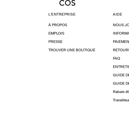
L'ENTREPRISE
AIDE
À PROPOS
NOUS J
EMPLOIS
INFORMA
PRESSE
PAIEMEN
TROUVER UNE BOUTIQUE
RETOUR
FAQ
ENTRETI
GUIDE D
GUIDE D
Rabais ét
Travaille