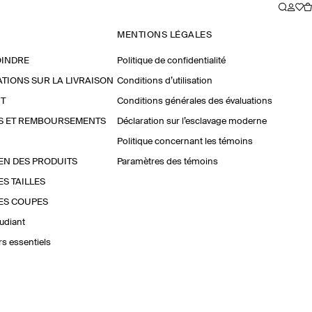
MENTIONS LÉGALES
OINDRE
Politique de confidentialité
TIONS SUR LA LIVRAISON
Conditions d’utilisation
T
Conditions générales des évaluations
S ET REMBOURSEMENTS
Déclaration sur l’esclavage moderne
Politique concernant les témoins
EN DES PRODUITS
Paramètres des témoins
ES TAILLES
ES COUPES
udiant
urs essentiels