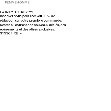
FEMME
HOMME
LA INFOLETTRE COS
Inscrivez‑vous pour recevoir 10 % de
réduction sur votre première commande.
Restez au courant des nouveaux défilés, des
événements et des offres exclusives.
S’INSCRIRE