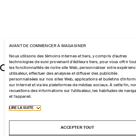
AVANT DE COMMENCER À MAGASINER
Nous utilisons des témoins internes et tiers, y compris d'autres
technologies de suivi provenant d'éditeurs tiers, pour vous offrir tou
les fonctionnalités de notre site Web, personnaliser votre expérien
utilisateur, effectuer des analyses et diffuser des publicités
personnalisées sur nos sites Web, applications et bulletins d'infor
sur Internet et via les plateformes de médias sociaux. À cette fin, n
recueillons des informations sur l'utilisateur, les habitudes de navig
et l'appareil.
Toggle more cookie information
LIRE LA SUITE
ACCEPTER TOUT