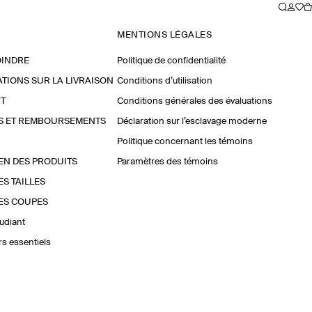
MENTIONS LÉGALES
OINDRE
Politique de confidentialité
TIONS SUR LA LIVRAISON
Conditions d’utilisation
T
Conditions générales des évaluations
S ET REMBOURSEMENTS
Déclaration sur l’esclavage moderne
Politique concernant les témoins
EN DES PRODUITS
Paramètres des témoins
ES TAILLES
ES COUPES
udiant
urs essentiels