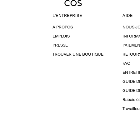
L'ENTREPRISE
AIDE
À PROPOS
NOUS J
EMPLOIS
INFORMA
PRESSE
PAIEMEN
TROUVER UNE BOUTIQUE
RETOUR
FAQ
ENTRETI
GUIDE D
GUIDE D
Rabais ét
Travaille