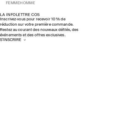
FEMME
HOMME
LA INFOLETTRE COS
Inscrivez‑vous pour recevoir 10 % de
réduction sur votre première commande.
Restez au courant des nouveaux défilés, des
événements et des offres exclusives.
S’INSCRIRE