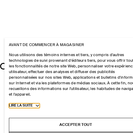
AVANT DE COMMENCER À MAGASINER
Nous utilisons des témoins internes et tiers, y compris d'autres
technologies de suivi provenant d'éditeurs tiers, pour vous offrir tou
les fonctionnalités de notre site Web, personnaliser votre expérien
utilisateur, effectuer des analyses et diffuser des publicités
personnalisées sur nos sites Web, applications et bulletins d'infor
sur Internet et via les plateformes de médias sociaux. À cette fin, n
recueillons des informations sur l'utilisateur, les habitudes de navig
et l'appareil.
Toggle more cookie information
LIRE LA SUITE
ACCEPTER TOUT