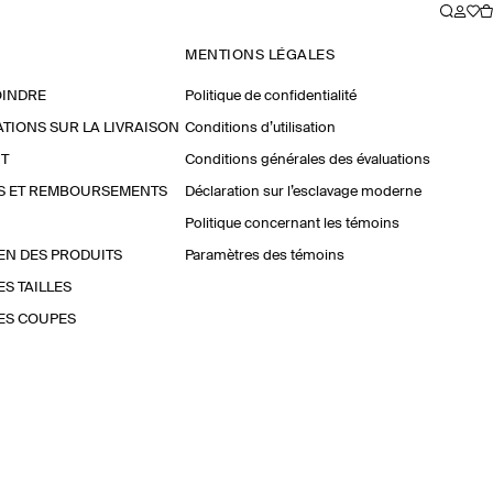
MENTIONS LÉGALES
OINDRE
Politique de confidentialité
TIONS SUR LA LIVRAISON
Conditions d’utilisation
T
Conditions générales des évaluations
S ET REMBOURSEMENTS
Déclaration sur l’esclavage moderne
Politique concernant les témoins
EN DES PRODUITS
Paramètres des témoins
ES TAILLES
ES COUPES