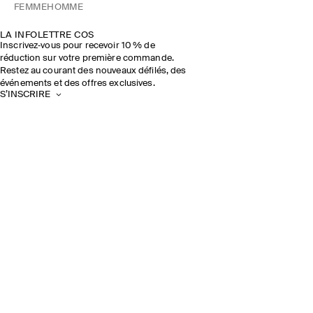
FEMME
HOMME
LA INFOLETTRE COS
Inscrivez‑vous pour recevoir 10 % de
réduction sur votre première commande.
Restez au courant des nouveaux défilés, des
événements et des offres exclusives.
S’INSCRIRE