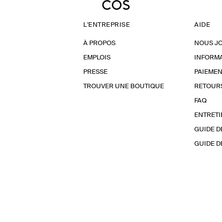
L'ENTREPRISE
AIDE
À PROPOS
NOUS J
EMPLOIS
INFORMA
PRESSE
PAIEMEN
TROUVER UNE BOUTIQUE
RETOUR
FAQ
ENTRETI
GUIDE D
GUIDE D