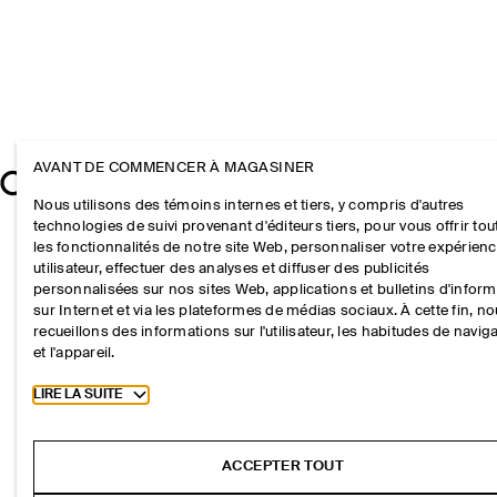
AVANT DE COMMENCER À MAGASINER
Nous utilisons des témoins internes et tiers, y compris d'autres
technologies de suivi provenant d'éditeurs tiers, pour vous offrir tou
les fonctionnalités de notre site Web, personnaliser votre expérien
utilisateur, effectuer des analyses et diffuser des publicités
personnalisées sur nos sites Web, applications et bulletins d'infor
sur Internet et via les plateformes de médias sociaux. À cette fin, n
recueillons des informations sur l'utilisateur, les habitudes de navig
et l'appareil.
Toggle more cookie information
LIRE LA SUITE
ACCEPTER TOUT