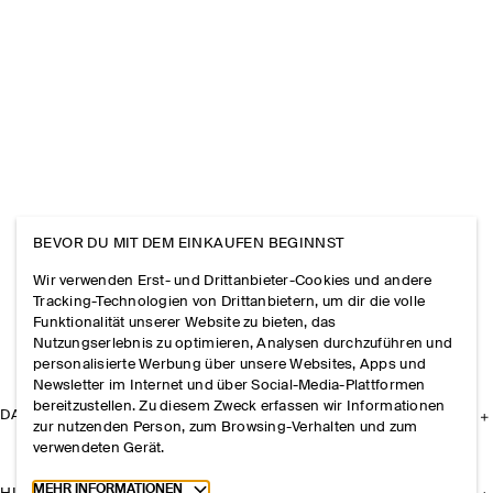
BEVOR DU MIT DEM EINKAUFEN BEGINNST
Wir verwenden Erst- und Drittanbieter-Cookies und andere
Tracking-Technologien von Drittanbietern, um dir die volle
Funktionalität unserer Website zu bieten, das
Nutzungserlebnis zu optimieren, Analysen durchzuführen und
personalisierte Werbung über unsere Websites, Apps und
Newsletter im Internet und über Social-Media-Plattformen
bereitzustellen. Zu diesem Zweck erfassen wir Informationen
DAS UNTERNEHMEN
zur nutzenden Person, zum Browsing-Verhalten und zum
verwendeten Gerät.
Toggle more cookie information
MEHR INFORMATIONEN