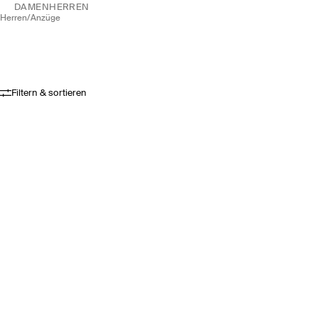
DAMEN
HERREN
herren
/
anzüge
Filtern & sortieren