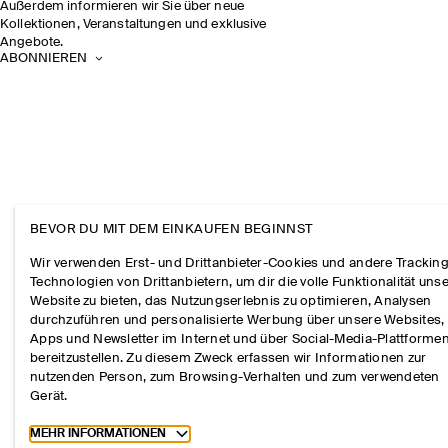
Außerdem informieren wir Sie über neue
Kollektionen, Veranstaltungen und exklusive
Angebote.
ABONNIEREN
BEVOR DU MIT DEM EINKAUFEN BEGINNST
Wir verwenden Erst- und Drittanbieter-Cookies und andere Tracking
Technologien von Drittanbietern, um dir die volle Funktionalität uns
Website zu bieten, das Nutzungserlebnis zu optimieren, Analysen
durchzuführen und personalisierte Werbung über unsere Websites,
Apps und Newsletter im Internet und über Social-Media-Plattforme
bereitzustellen. Zu diesem Zweck erfassen wir Informationen zur
nutzenden Person, zum Browsing-Verhalten und zum verwendeten
Gerät.
Toggle more cookie information
MEHR INFORMATIONEN