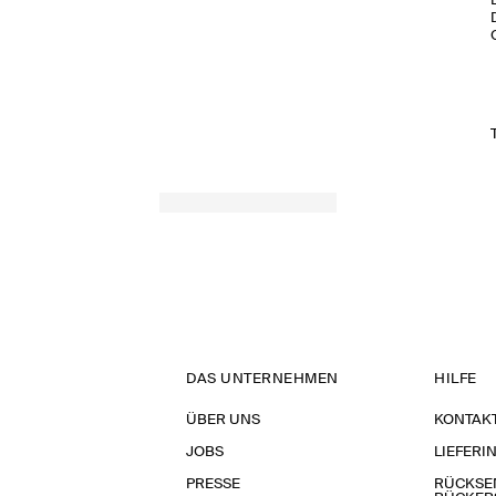
DAS UNTERNEHMEN
HILFE
ÜBER UNS
KONTAK
JOBS
LIEFERI
PRESSE
RÜCKSE