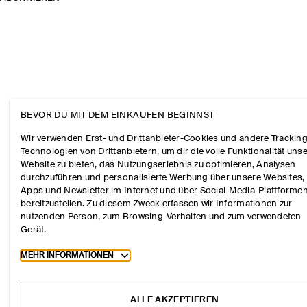
BEVOR DU MIT DEM EINKAUFEN BEGINNST
Wir verwenden Erst- und Drittanbieter-Cookies und andere Tracking
Technologien von Drittanbietern, um dir die volle Funktionalität uns
Website zu bieten, das Nutzungserlebnis zu optimieren, Analysen
durchzuführen und personalisierte Werbung über unsere Websites,
Apps und Newsletter im Internet und über Social-Media-Plattforme
bereitzustellen. Zu diesem Zweck erfassen wir Informationen zur
nutzenden Person, zum Browsing-Verhalten und zum verwendeten
Gerät.
Toggle more cookie information
MEHR INFORMATIONEN
ALLE AKZEPTIEREN