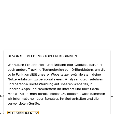
BEVOR SIE MIT DEM SHOPPEN BEGINNEN
Wir nutzen Erstanbieter- und Drittanbieter-Cookies, darunter
auch andere Tracking-Technologien von Drittanbietern, um die
volle Funktionalität unserer Website zu gewährleisten, deine
Nutzererfahrung zu personalisieren, Analysen durchzuführen
und personalisierte Werbung auf unseren Websites, in
unseren Apps und Newslettern im Internet und über Social-
Media-Plattformen bereitzustellen. Zu diesem Zweck sammeln
DAS UNTERNEHMEN
wir Informationen über Benutzer, ihr Surfverhalten und die
verwendeten Geräte.
Toggle more cookie information
MEHR ANZEIGEN