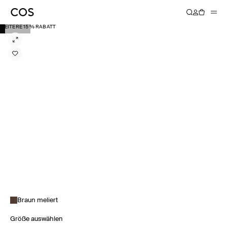
WEITERE 15 % RABATT
Braun meliert
Größe auswählen