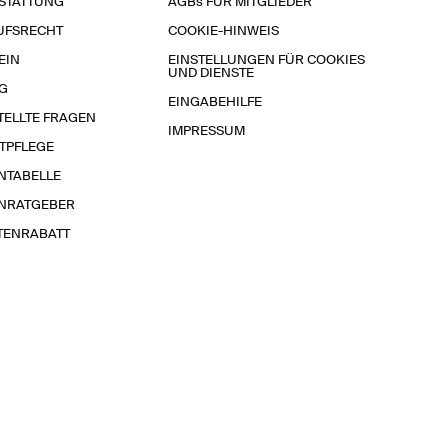
STATTUNG
AGBs FÜR MITGLIEDER
UFSRECHT
COOKIE-HINWEIS
EIN
EINSTELLUNGEN FÜR COOKIES
UND DIENSTE
G
EINGABEHILFE
TELLTE FRAGEN
IMPRESSUM
TPFLEGE
NTABELLE
NRATGEBER
TENRABATT