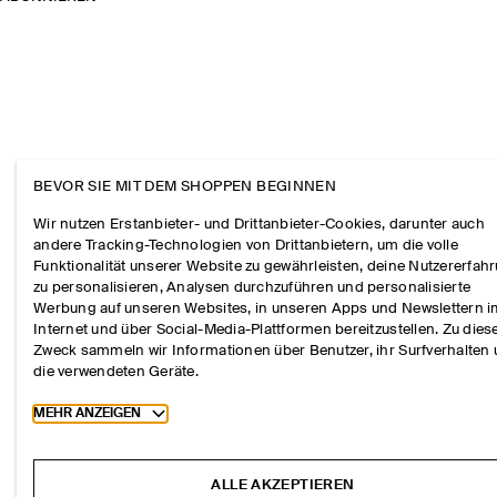
BEVOR SIE MIT DEM SHOPPEN BEGINNEN
Wir nutzen Erstanbieter- und Drittanbieter-Cookies, darunter auch
andere Tracking-Technologien von Drittanbietern, um die volle
Funktionalität unserer Website zu gewährleisten, deine Nutzererfah
zu personalisieren, Analysen durchzuführen und personalisierte
Werbung auf unseren Websites, in unseren Apps und Newslettern 
Internet und über Social-Media-Plattformen bereitzustellen. Zu die
Zweck sammeln wir Informationen über Benutzer, ihr Surfverhalten
die verwendeten Geräte.
Toggle more cookie information
MEHR ANZEIGEN
ALLE AKZEPTIEREN