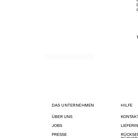
DAS UNTERNEHMEN
HILFE
ÜBER UNS
KONTAK
JOBS
LIEFERI
PRESSE
RÜCKSE